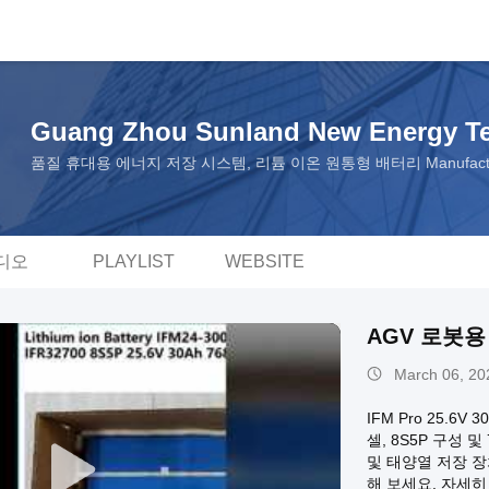
Guang Zhou Sunland New Energy Te
품질 휴대용 에너지 저장 시스템, 리튬 이온 원통형 배터리 Manufacture
디오
PLAYLIST
WEBSITE
AGV 로봇용 I
March 06, 20
IFM Pro 25.6
셀, 8S5P 구성
및 태양열 저장 
해 보세요. 자세히