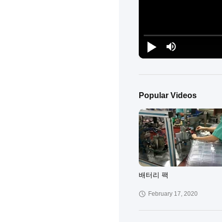
Popular Videos
배터리 팩
February 17, 2020