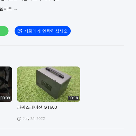
우십시오 →
저희에게 연락하십시오
00:09
00:18
파워스테이션 GT600
July 25, 2022