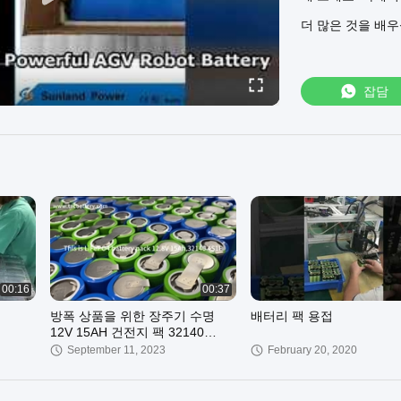
더 많은 것을 배
잡담
00:16
00:37
방폭 상품을 위한 장주기 수명
배터리 팩 용접
12V 15AH 건전지 팩 32140
4S1P LiFePO4 배터리
September 11, 2023
February 20, 2020