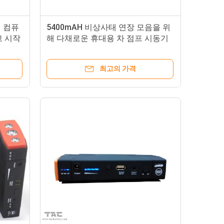
널 컴퓨
5400mAH 비상사태 연장 모음을 위
고 시작
해 다채로운 휴대용 차 점프 시동기
최고의 가격