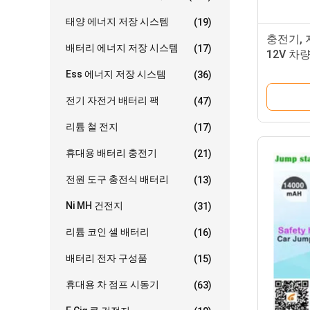
태양 에너지 저장 시스템
(19)
충전기,
배터리 에너지 저장 시스템
(17)
12V 차
시작 15
Ess 에너지 저장 시스템
(36)
전기 자전거 배터리 팩
(47)
리튬 철 전지
(17)
휴대용 배터리 충전기
(21)
전원 도구 충전식 배터리
(13)
Ni MH 건전지
(31)
리튬 코인 셀 배터리
(16)
배터리 전자 구성품
(15)
휴대용 차 점프 시동기
(63)