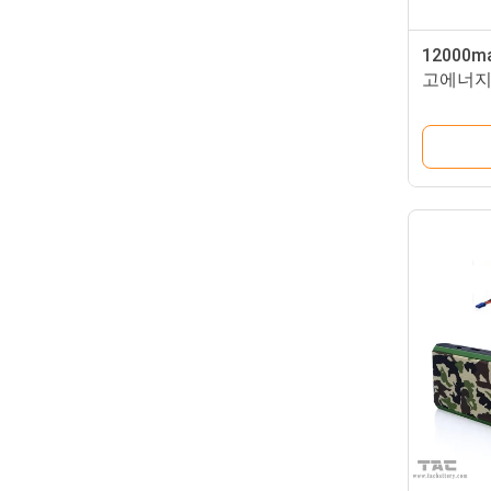
12000
고에너지