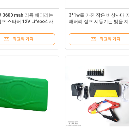
 3600 mah 리튬 배터리는
3*1w를 가진 작은 비상사태
 스타터 12V Lifepo4 사
배터리 점프 시동기는 빛을 
셀을 운영했습니다
니다
최고의 가격
최고의 가격