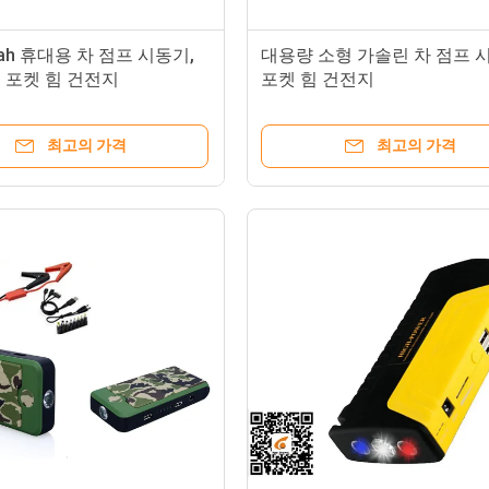
mah 휴대용 차 점프 시동기,
대용량 소형 가솔린 차 점프 
 포켓 힘 건전지
포켓 힘 건전지
최고의 가격
최고의 가격