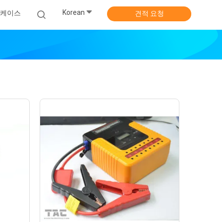
Korean
케이스
견적 요청