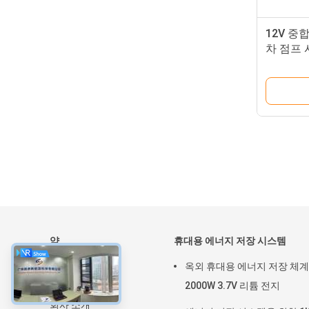
12V 중
차 점프 
약
휴대용 에너지 저장 시스템
집
옥외 휴대용 에너지 저장 체계
제품
2000W 3.7V 리튬 전지
회사 소개