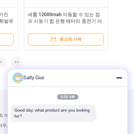
 가진
세륨 12000mah 이동할 수 있는 점
 휘발유
프 시동기 힘 은행 배터리 충전기 아
BS + PC
최고의 가격
>
>>
Sally Guo
6:55 AM
우리를 메일
Good day, what product are you looking 
NG 거리, 난 군 도
for?
우, GD, 중국