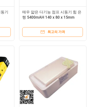
시동기
매우 얇은 다기능 점프 시동기 힘 은
행 5400mAH 140 x 80 x 15mm
최고의 가격