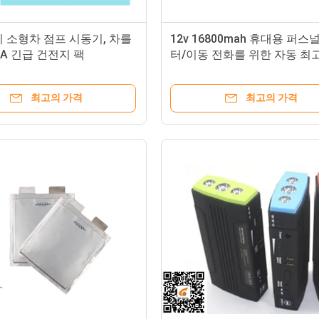
 소형차 점프 시동기, 차를
12v 16800mah 휴대용 퍼스
0A 긴급 건전지 팩
터/이동 전화를 위한 자동 최
건전지 잠바
최고의 가격
최고의 가격