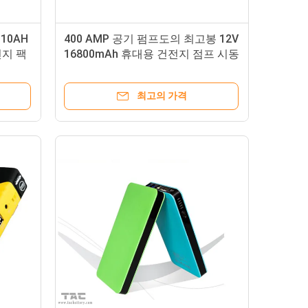
10AH
400 AMP 공기 펌프도의 최고봉 12V
전지 팩
16800mAh 휴대용 건전지 점프 시동
기 전원함 충전기 결합
최고의 가격