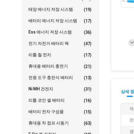
태양 에너지 저장 시스템
(19)
배터리 에너지 저장 시스템
(17)
Ess 에너지 저장 시스템
(36)
전기 자전거 배터리 팩
(47)
리튬 철 전지
(17)
휴대용 배터리 충전기
(21)
전원 도구 충전식 배터리
(13)
Ni MH 건전지
(31)
상세 
리튬 코인 셀 배터리
(16)
재
배터리 전자 구성품
(15)
전
휴대용 차 점프 시동기
(63)
생