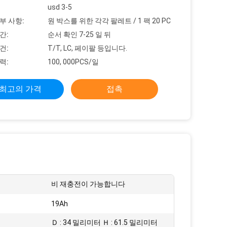
usd 3-5
부 사항:
원 박스를 위한 각각 팔레트 / 1 팩 20 PC
간:
순서 확인 7-25 일 뒤
건:
T/T, LC, 페이팔 등입니다.
력:
100, 000PCS/일
최고의 가격
접촉
비 재충전이 가능합니다
19Ah
:
Ｄ : 34 밀리미터 Ｈ : 61.5 밀리미터