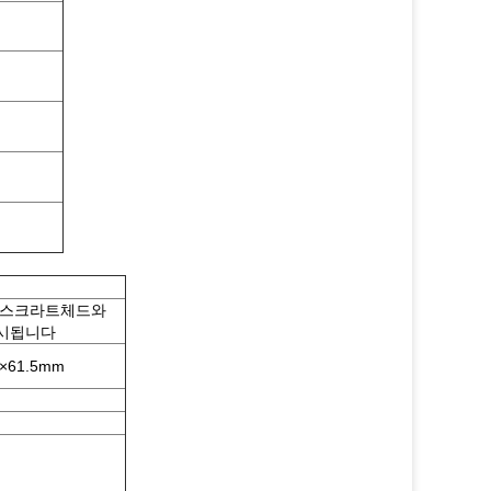
언스크라트체드와
시됩니다
2×61.5mm