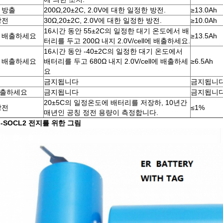
 방출
200Ω,20±2C, 2.0V에 대한 일정한 방전.
≥13.0Ah
방전
30Ω,20±2C, 2.0V에 대한 일정한 방전.
≥10.0Ah
16시간 동안 55±2C의 일정한 대기 온도에서 배
 배출하세요
≥13.5Ah
터리를 두고 200Ω 내지 2.0V/cell에 배출하세요.
16시간 동안 -40±2C의 일정한 대기 온도에서
 배출하세요
배터리를 두고 680Ω 내지 2.0V/cell에 배출하세
≥6.5Ah
요
금지됩니다
금지됩니
출하세요
금지됩니다
금지됩니
20±5C의 일정온도에 배터리를 저장하, 10년간
방전
≤1%
매년인 공칭 정전 용량이 측정합니다.
i-SOCL2 전지를 위한 그림