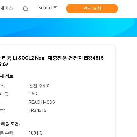
Korean
케이스
견적 요청
리튬 Li SOCL2 Non- 재충전용 건전지 ER34615
3.6v
세 정보:
소:
선전 주하이
이름:
TAC
REACH MSDS
호:
ER34615
 배송 조건:
문 수량:
100 PC