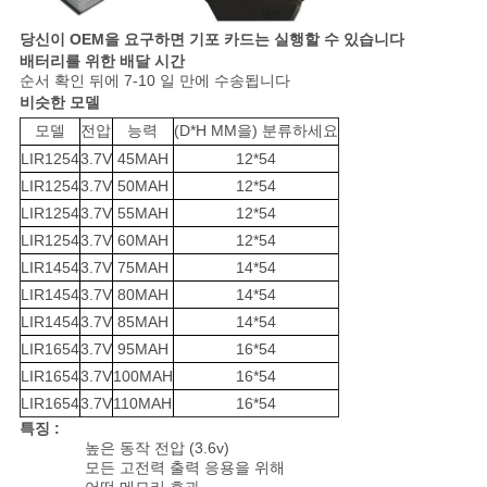
이
당신이 OEM을 요구하면 기포 카드는 실행할 수 있습니다
트
배터리를 위한 배달 시간
순서 확인 뒤에 7-10 일 만에 수송됩니다
맵
비슷한 모델
모델
전압
능력
(D*H MM을) 분류하세요
LIR1254
3.7V
45MAH
12*54
PRIVACY
LIR1254
3.7V
50MAH
12*54
POLICY
LIR1254
3.7V
55MAH
12*54
LIR1254
3.7V
60MAH
12*54
LIR1454
3.7V
75MAH
14*54
LIR1454
3.7V
80MAH
14*54
LIR1454
3.7V
85MAH
14*54
LIR1654
3.7V
95MAH
16*54
LIR1654
3.7V
100MAH
16*54
LIR1654
3.7V
110MAH
16*54
특징 :
높은 동작 전압 (3.6v)
모든 고전력 출력 응용을 위해
어떤 메모리 효과