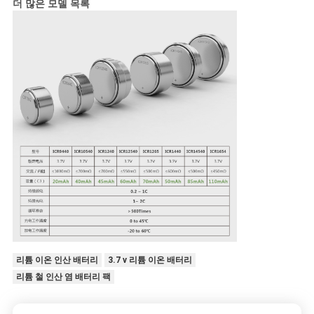
더 많은 모델 목록
리튬 이온 인산 배터리
3.7 v 리튬 이온 배터리
리튬 철 인산 염 배터리 팩