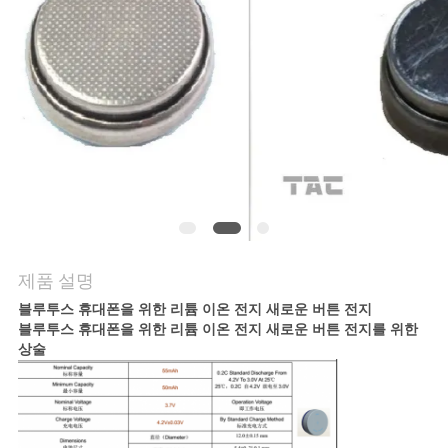
관
리
문
의
하
기
제품 설명
소
블루투스 휴대폰을 위한 리튬 이온 전지 새로운 버튼 전지
블루투스 휴대폰을 위한 리튬 이온 전지 새로운 버튼 전지를 위한
식
상술
케