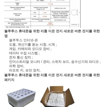
이
스
조
블루투스 휴대폰을 위한 리튬 이온 전지 새로운 버튼 전지를 위한
회
앱
블루투스 인터넷-폰
를
도움, 계산기를 듣는 시청, 시계 ;
게임, 카메라와 오디오 장비 ;
데이터 수집 시스템 ;
요
전자 통신 장치 ;
인더스트리얼 모니터 / 관리, 스위치 보드, 송수신기와 라디오 ;
청
의학 장비,
리모트 키, 보안 장치,
하
블루투스 휴대폰을 위한 리튬 이온 전지 새로운 버튼 전지를 위한
패키지
다
사