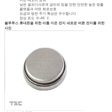
낮은 셀프디샤르게 금리와 믿을 만한 안전한 높은 방출
플랫폼과 어떤 회로보호
요금과 방전 주기 특성은 우수합니다
정상 온도 :0~45' Ｃ
블루투스 휴대폰을 위한 리튬 이온 전지 새로운 버튼 전지를 위한
사진