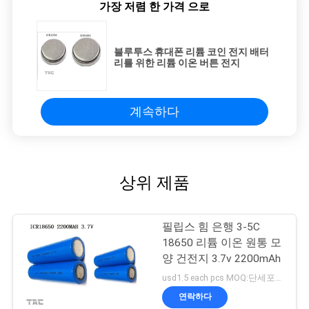
가장 저렴 한 가격 으로
블루투스 휴대폰 리튬 코인 전지 배터
리를 위한 리튬 이온 버튼 전지
계속하다
상위 제품
필립스 힘 은행 3-5C
18650 리튬 이온 원통 모
양 건전지 3.7v 2200mAh
usd1.5 each pcs MOQ:단세포를 위한 500 PC, 건전지 팩을 위한 50pack
연락하다