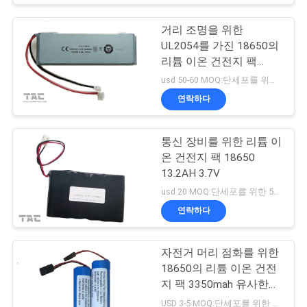
거리 조명을 위한
UL2054를 가진 18650의
리튬 이온 건전지 팩
14.8v 5.6ah
usd 50-60 MOQ:단세포를 위한 500 PC, 건전지 팩을 위한 50pack
연락하다
통신 장비를 위한 리튬 이
온 건전지 팩 18650
13.2AH 3.7V
usd 20 MOQ:단세포를 위한 500 PC, 건전지 팩을 위한 50pack
연락하다
자전거 머리 점화를 위한
18650의 리튬 이온 건전
지 팩 3350mah 유사한
Panasonic
USD 3-5 MOQ:단세포를 위한 500 PC, 건전지 팩을 위한 50pack