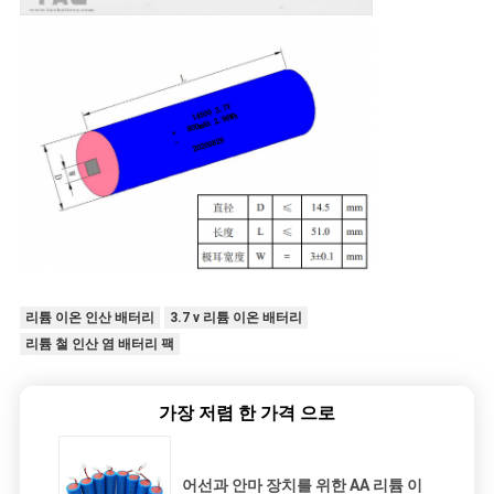
리튬 이온 인산 배터리
3.7 v 리튬 이온 배터리
리튬 철 인산 염 배터리 팩
가장 저렴 한 가격 으로
어선과 안마 장치를 위한 AA 리튬 이