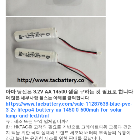
아마 당신은 3.2V AA 14500 셀을 구하는 것 필요로 합니다
더 많은 세부사항 플스는 아래를 클릭합니다
https://www.tacbattery.com/sale-11287638-blue-pvc-
3-2v-lifepo4-battery-aa-1450 0-600mah-for-solar-
lamp-and-led.html
큐 : 제조 또는 무역 업체입니까?
한 : HKTAC은 고객의 필요를 기반으로 그레아트파워 그룹과 건전
지 팩을 위한 국회 실체와 브랜드 세포와 배터리 부속물의 유통이
라고 불리는 유명한 제조를 위한 판매를 끝납니다.