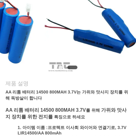
관
리
문
의
하
기
제품 설명
소
AA 리튬 배터리 14500 800MAH 3.7V는 가위와 맛사지 장치를 위
해 독방살이 합니다
식
AA 리튬 배터리 14500 800MAH 3.7V
가위와 맛사
를 위해
지 장치를 위한 전지를
특징으로 하세요
케
1. 아이템 이름 :프로텍트 이사회 와이어와 연결기로, 3.7V
LIR14500/AA 800mAh