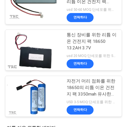
리튬 이온 건전지 팩
14.8v 5.6ah
usd 50-60 MOQ:단세포를 위한 500 PC, 건전지 팩을 위한 50pack
연락하다
통신 장비를 위한 리튬 이
온 건전지 팩 18650
13.2AH 3.7V
usd 20 MOQ:단세포를 위한 500 PC, 건전지 팩을 위한 50pack
연락하다
자전거 머리 점화를 위한
18650의 리튬 이온 건전
지 팩 3350mah 유사한
Panasonic
USD 3-5 MOQ:단세포를 위한 500 PC, 건전지 팩을 위한 50pack
연락하다