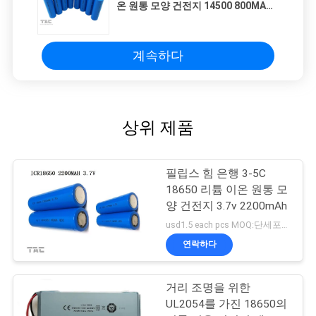
온 원통 모양 건전지 14500 800MAH
3.7V
계속하다
상위 제품
필립스 힘 은행 3-5C
18650 리튬 이온 원통 모
양 건전지 3.7v 2200mAh
usd1.5 each pcs MOQ:단세포를 위한 500 PC, 건전지 팩을 위한 50pack
연락하다
거리 조명을 위한
UL2054를 가진 18650의