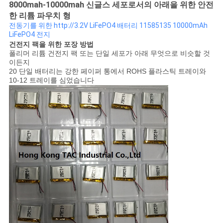
8000mah-10000mah 신글스 세포로서의 아래을 위한 안전
한 리튬 파우치 형
전동기를 위한 http://3.2V LiFePO4 배터리 11585135 10000mAh
LiFePO4 전지
건전지 팩을 위한 포장 방법
폴리머 리튬 건전지 팩 또는 단일 세포가 아래 무엇으로 비슷할 것
이든지
20 단일 배터리는 강한 페이퍼 통에서 ROHS 플라스틱 트레이와
10-12 트레이를 심었습니다