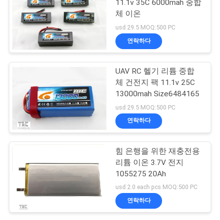
11.1v 35C 6000mah 중합
체 이온
usd 29.5 MOQ:500 PC
연락하다
UAV RC 헬기 리튬 중합
체 건전지 팩 11.1v 25C
13000mah Size6484165
usd 29.5 MOQ:500 PC
연락하다
힘 은행을 위한 재충전용
리튬 이온 3.7V 전지
1055275 20Ah
usd 2.0 each pcs MOQ:500 PC
연락하다