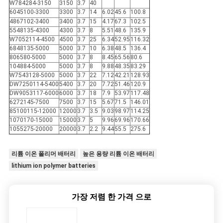
W784284-3150
3150
3.7
40
6045100-3300
3300
3.7
14
6.02
45.6
100.8
4867102-3400
3400
3.7
15
4.17
67.3
102.5
5548135-4300
4300
3.7
8
5.51
48.6
135.9
W7052114-4500
4500
3.7
25
6.34
52.95
116.32
6848135-5000
5000
3.7
10
6.38
48.5
136.4
806580-5000
5000
3.7
8
8.45
65.56
80.6
104884-5000
5000
3.7
8
9.88
48.35
83.29
W7543128-5000
5000
3.7
22
7.12
42.21
128.93
DW7250114-5400
5400
3.7
20
7.72
51.46
120.9
DW9053117-6000
6000
3.7
18
7.9
53.97
117.48
6272145-7500
7500
3.7
15
5.67
71.5
146.01
85100115-12000
12000
3.7
3.5
9.03
98.97
114.25
1070170-15000
15000
3.7
5
9.96
69.96
170.66
1055275-20000
20000
3.7
2.2
9.44
55.5
275.6
리튬 이온 폴리머 배터리
높은 용량 리튬 이온 배터리
lithium ion polymer batteries
가장 저렴 한 가격 으로