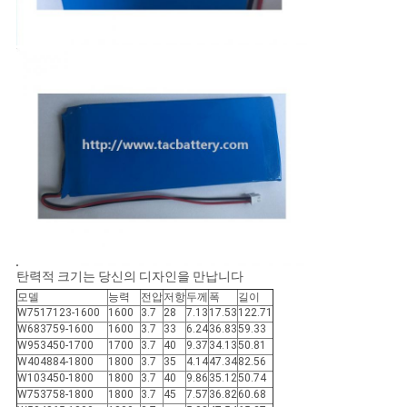
탄력적 크기는 당신의 디자인을 만납니다
모델
능력
전압
저항
두께
폭
길이
W7517123-1600
1600
3.7
28
7.13
17.53
122.71
W683759-1600
1600
3.7
33
6.24
36.83
59.33
W953450-1700
1700
3.7
40
9.37
34.13
50.81
W404884-1800
1800
3.7
35
4.14
47.34
82.56
W103450-1800
1800
3.7
40
9.86
35.12
50.74
W753758-1800
1800
3.7
45
7.57
36.82
60.68