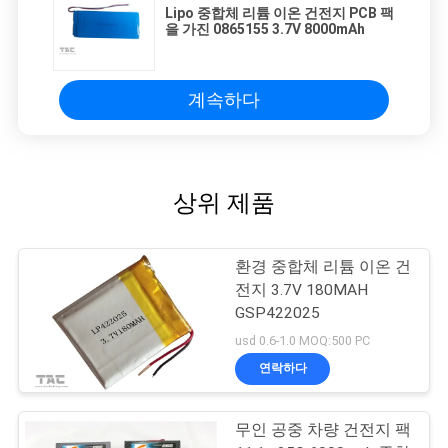
Lipo 중합체 리튬 이온 건전지 PCB 팩
을 가진 0865155 3.7V 8000mAh
계속하다
상위 제품
환경 중합체 리튬 이온 건
전지 3.7V 180MAH
GSP422025
usd 0.6-1.0 MOQ:500 PC
연락하다
무인 공중 차량 건전지 팩