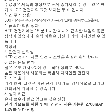
이
수용량은 제품의 향상으로 높게 증가시킬 수 있는 같은 크
스
기 Ni- CD 건전지의 그것 보다는 두 배 입니다,
3. 긴 주기 생활.
500 이상은 주기 정상적인 사용의 밑에 위탁하고/출력.
4. 급속한 책임 성과,
조
HFR 건전지에는 15 분 1 시간 이내에 급속한 책임의 좋은
회
성적이 있습니다. 출력 비율은 당신에 의해 디자인될 수 있
습니다
를
지정하는.
5. 안전과 신뢰성
요
HFR 건전지의 제품 안전 시스템은 확실히 완벽합니다.
6. 넓은 온도 편차.
청
넓은 온도 편차 0℃에 있는 최대 성과로--40℃;
높은 저온에서 사용되는 특별히 디자인된 건전지.
하
7. 기억 효과
기억 효과, 그것은 어떤 단계에서라도, 경제적으로 그리고
다
편리하게 위탁될 수 있습니다
8. 성과 취급
유지 보수가 필요 없고는 넓은 신청.
사
전기 리모트를 위한 NiMH 건전지 사용 가능한 2700mAh
1.2V를 위한 신청