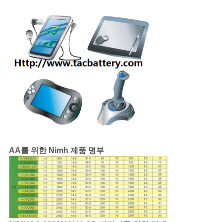
이
트
맵
PRIVACY
POLICY
AA를 위한 Nimh 제품 명부