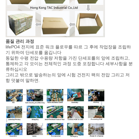
품질 관리 과정
lifePO4 전지에 표준 워크 플로우를 따르 그 후에 작업장을 조립하
기 위하여 단세포를 옮깁니다
동일한 수평 전압 수용량 저항을 가진 단세포를의 앞에 조립하고,
통제하고 각 모이는 전체적인 과정 도중 포장합니다 세부사항을 분
류하십시오
그리고 밖으로 발송하는의 앞에 시험 건전지 팩의 전압 그리고 저
항 덧붙여 말하면.