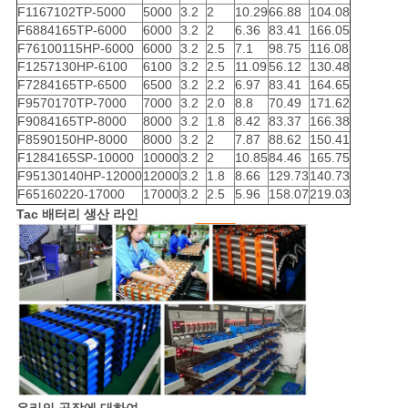
F1167102TP-5000
5000
3.2
2
10.29
66.88
104.08
F6884165TP-6000
6000
3.2
2
6.36
83.41
166.05
F76100115HP-6000
6000
3.2
2.5
7.1
98.75
116.08
F1257130HP-6100
6100
3.2
2.5
11.09
56.12
130.48
F7284165TP-6500
6500
3.2
2.2
6.97
83.41
164.65
F9570170TP-7000
7000
3.2
2.0
8.8
70.49
171.62
F9084165TP-8000
8000
3.2
1.8
8.42
83.37
166.38
F8590150HP-8000
8000
3.2
2
7.87
88.62
150.41
F1284165SP-10000
10000
3.2
2
10.85
84.46
165.75
F95130140HP-12000
12000
3.2
1.8
8.66
129.73
140.73
F65160220-17000
17000
3.2
2.5
5.96
158.07
219.03
Tac 배터리 생산 라인