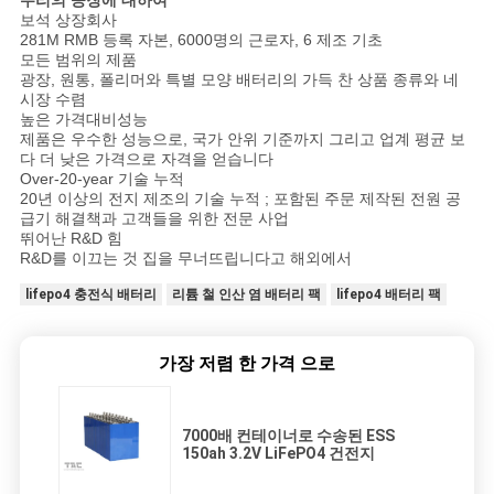
우리의 공장에 대하여
보석 상장회사
281M RMB 등록 자본, 6000명의 근로자, 6 제조 기초
모든 범위의 제품
광장, 원통, 폴리머와 특별 모양 배터리의 가득 찬 상품 종류와 네
시장 수렴
높은 가격대비성능
제품은 우수한 성능으로, 국가 안위 기준까지 그리고 업계 평균 보
다 더 낮은 가격으로 자격을 얻습니다
Over-20-year 기술 누적
20년 이상의 전지 제조의 기술 누적 ; 포함된 주문 제작된 전원 공
급기 해결책과 고객들을 위한 전문 사업
뛰어난 R&D 힘
R&D를 이끄는 것 집을 무너뜨립니다고 해외에서
lifepo4 충전식 배터리
리튬 철 인산 염 배터리 팩
lifepo4 배터리 팩
가장 저렴 한 가격 으로
7000배 컨테이너로 수송된 ESS
150ah 3.2V LiFePO4 건전지