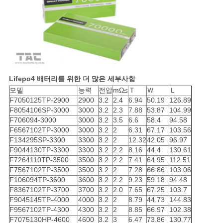
Lifepo4 배터리를 위한 더 많은 세부사항
모델
능력
전압
mΩ≤
Ｔ
Ｗ
Ｌ
F7050125TP-2900
2900
3.2
2.4
6.94
50.19
126.89
F8054106SP-3000
3000
3.2
2.3
7.88
53.87
104.99
F706094-3000
3000
3.2
3.5
6.6
58.4
94.58
F6567102TP-3000
3000
3.2
2
6.31
67.17
103.56
F134295SP-3300
3300
3.2
2
12.32
42.05
96.97
F9044130TP-3300
3300
3.2
2.2
8.16
44.4
130.61
F7264110TP-3500
3500
3.2
2.2
7.41
64.95
112.51
F7567102TP-3500
3500
3.2
2
7.28
66.86
103.06
F106094TP-3600
3600
3.2
2.2
9.23
59.18
94.48
F8367102TP-3700
3700
3.2
2.0
7.65
67.25
103.7
F9045145TP-4000
4000
3.2
2
8.79
44.73
144.83
F9567102TP-4300
4300
3.2
2
8.85
66.97
102.38
F7075130HP-4600
4600
3.2
3
6.47
73.86
130.77