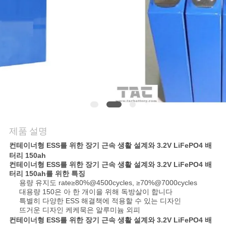
관
리
문
의
하
기
제품 설명
컨테이너형 ESS를 위한 장기 근속 생활 설계와 3.2V LiFePO4 배
소
터리 150ah
컨테이너형 ESS를 위한 장기 근속 생활 설계와 3.2V LiFePO4 배
식
터리 150ah
를 위한 특징
용량 유지도 rate≥80%@4500cycles, ≥70%@7000cycles
대용량 150은 아 한 개이을 위해 독방살이 합니다
특별히 다양한 ESS 해결책에 적용할 수 있는 디자인
케
뜨거운 디자인 케케묵은 알루미늄 외피
컨테이너형 ESS를 위한 장기 근속 생활 설계와 3.2V LiFePO4 배