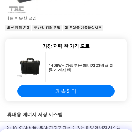
이
트
다른 비슷한 모델
맵
외부 전원 은행
모바일 전원 은행
힘 은행을 이동하십시오
PRIVACY
가장 저렴 한 가격 으로
POLICY
1400WH 가정부문 에너지 파워월 리
튬 건전지 팩
계속하다
휴대용 에너지 저장 시스템
25.6V 81Ah 648000Ah 가지고 다닐 수 있는 태양 에너지 시스템