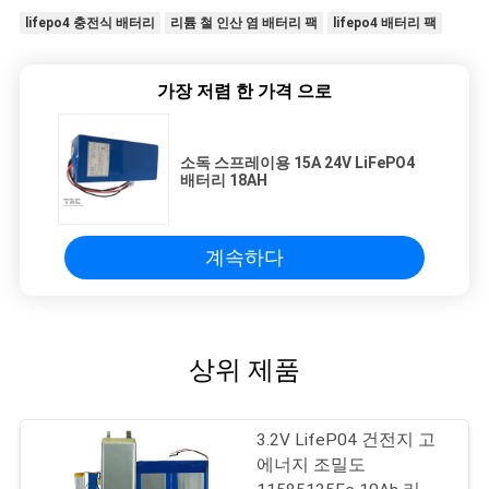
lifepo4 충전식 배터리
리튬 철 인산 염 배터리 팩
lifepo4 배터리 팩
가장 저렴 한 가격 으로
소독 스프레이용 15A 24V LiFePO4
배터리 18AH
계속하다
상위 제품
3.2V LifeP04 건전지 고
에너지 조밀도