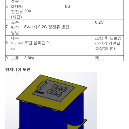
전류
이
6
최대방
5S
30A
전전류
트
(시간)
표준
0.2C
맵
7
8V까지 0.2C 정전류 방전,
방전
방법
내부
조립 후 드로잉
8
조립 임피던스
임피던
라인의 양면을
PRIVACY
스
측정합니다.
POLICY
9
그물
3.8kg
팩
엔지니어 도면