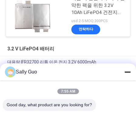
약한 팩을 위한 3.2V
10Ah LiFePO4 건전지
09102165
usd 2-5 MOQ:200PCS
연락하다
3.2 V LiFePO4 배터리
대용량 IFR32700 리튬 이온 전지 3.2V 6000mAh
Sally Guo
강화된 전기목책 태양 에너지를 위한 IFR32140 2S1P 6.4V 15AH
3.2V LiFePO4 건전지 팩
7:55 AM
EV와 ESS 프리즘 세포를 위한 113AH 3.2V LiFePO4 건전지
LPF42173205
Good day, what product are you looking for?
모든
휴대용 에너지 저장 
리튬 이온 원통형 배