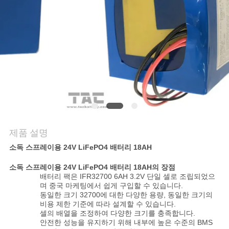
관
리
문
의
하
기
제품 설명
소독 스프레이용 24V LiFePO4 배터리 18AH
소
소독 스프레이용 24V LiFePO4 배터리 18AH의 장점
식
배터리 팩은 IFR32700 6AH 3.2V 단일 셀로 조립되었으
며 중국 마케팅에서 쉽게 구입할 수 있습니다.
동일한 크기 32700에 대한 다양한 용량, 동일한 크기의
비용 제한 기준에 따라 설계할 수 있습니다.
케
셀의 배열을 조정하여 다양한 크기를 충족합니다.
안전한 성능을 유지하기 위해 내부에 높은 수준의 BMS