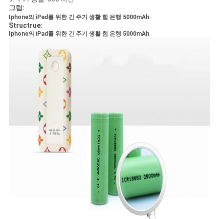
이
그림:
스
Iphone의 iPad를 위한 긴 주기 생활 힘 은행 5000mAh
Structrue:
Iphone의 iPad를 위한 긴 주기 생활 힘 은행 5000mAh
조
회
를
요
청
하
다
사