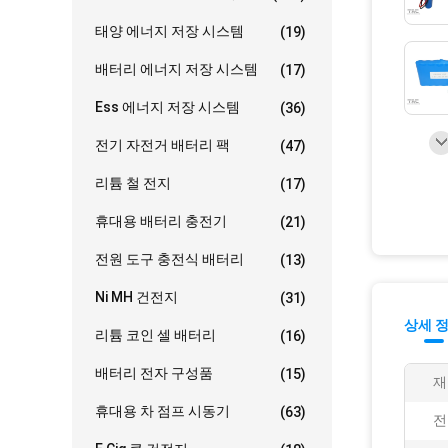
태양 에너지 저장 시스템
(19)
배터리 에너지 저장 시스템
(17)
Ess 에너지 저장 시스템
(36)
전기 자전거 배터리 팩
(47)
리튬 철 전지
(17)
휴대용 배터리 충전기
(21)
전원 도구 충전식 배터리
(13)
Ni MH 건전지
(31)
상세 
리튬 코인 셀 배터리
(16)
배터리 전자 구성품
(15)
재
휴대용 차 점프 시동기
(63)
전