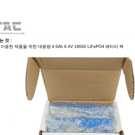
 것 :
이용한 제품을 위한 대용량 4.5Ah 6.4V 18650 LiFePO4 배터리 팩