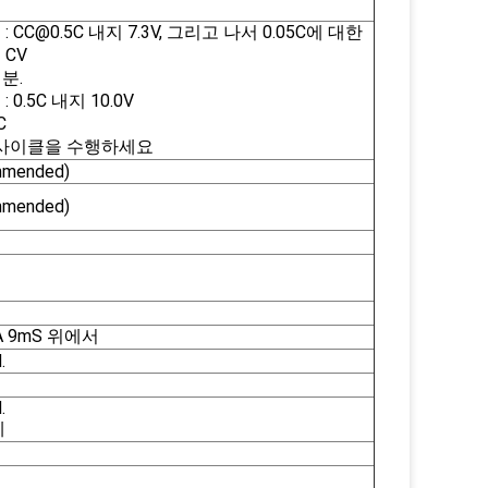
 CC@0.5C 내지 7.3V, 그리고 나서 0.05C에 대한
CV
 분.
0.5C 내지 10.0V
C
 사이클을 수행하세요
mmended)
mmended)
A 9mS 위에서
.
.
에