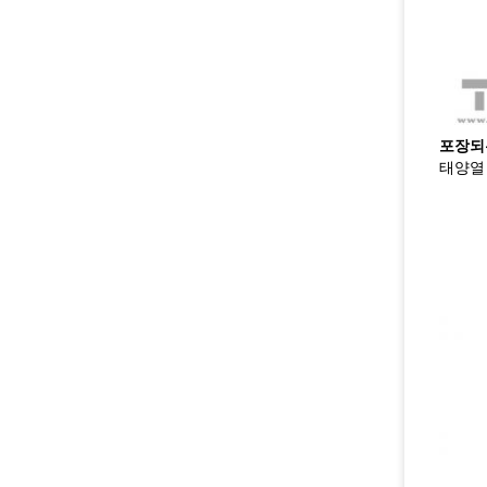
포장되는
태양열 