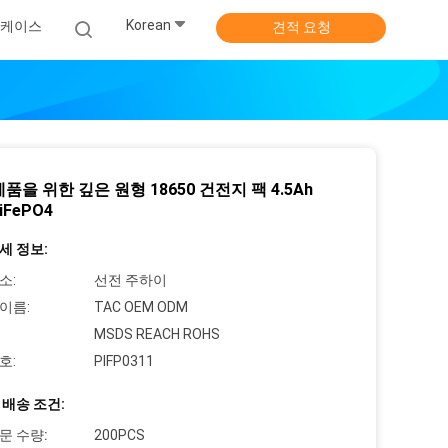
Korean
케이스
견적 요청
품을 위한 깊은 원형 18650 건전지 팩 4.5Ah
LiFePO4
세 정보:
소:
선전 주하이
이름:
TAC OEM ODM
MSDS REACH ROHS
호:
PIFP0311
 배송 조건:
문 수량:
200PCS