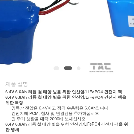
관
리
문
의
하
기
제품 설명
소
6.4V 6.6Ah 리튬 철 태양 빛을 위한 인산염/LiFePO4 건전지 팩
6.4V 6.6Ah 리튬 철 태양 빛을 위한 인산염/LiFePO4 건전지 팩
을
식
위한 특징
명목상 전압은 6.4V이고 정격 수용량은 6.6Ah입니다
건전지에 PCM, 철사 및 연결관을 추가하십시오
긴 주기 생활을 대략 2000배 보내십시오.
케
6.4V 6.6Ah
리튬 철 태양 빛을 위한 인산염/LiFePO4 건전지 팩
을 위
한 명세