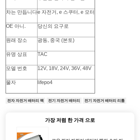
차는 만듭니다
e 자전거, e 스쿠터, e 모터
OE 아니.
당신의 요구로
원래 장소
광동, 중국 (본토)
유명 상표
TAC
모델 번호
12V, 18V, 24V, 36V, 48V
물자
lifepo4
전자 자전거 배터리 팩
전기 자전거 배터리
전기 자전거 배터리 리튬
가장 저렴 한 가격 으로