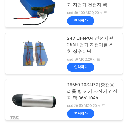
기 자전거 건전지 팩
usd 50-100 MOQ:20 세트
연락하다
24V LiFePO4 건전지 팩
25AH 전기 자전거를 위
한 장수 5 년
usd 50 MOQ:20 세트
연락하다
18650 10S4P 재충전용
리튬 병 전기 자전거 건전
지 팩 36V 10Ah
usd 20-50 MOQ:20 세트
연락하다