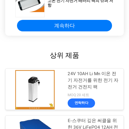
고온 전기 자전거 배터리 팩의 슈퍼 저
항
계속하다
상위 제품
24V 10AH Li Mn 이온 전
기 자전거를 위한 전기 자
전거 건전지 팩
MOQ:20 세트
연락하다
E-스쿠터 깊은 써클을 위
한 36V LiFePO4 12AH 전