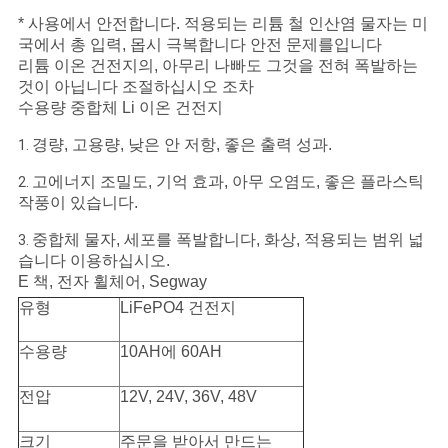
* 사용에서 안전합니다. 적용되는 리튬 철 인산염 물자는 미
국에서 총 입력, 몹시 극복합니다 안전 문제를입니다
리튬 이온 건전지의, 아무리 나빠도 그것을 전혀 폭발하는
것이 아닙니다 조절하십시오 조차
수용량 중합체 Li 이온 건전지
경량, 고용량, 낮은 안 저항, 좋은 출력 성과.
1.
고에너지 조밀도, 기억 효과, 아무 오염도, 좋은 플라스틱
2.
작풍이 있습니다.
중합체 물자, 세포를 폭발합니다, 화상, 적용되는 범위 넓
3.
습니다 이용하십시오.
E 책, 전자 휠체어, Segway
유형
LiFePO4 건전지
수용량
10AH에 60AH
전압
12V, 24V, 36V, 48V
크기
주문을 받아서 만드는