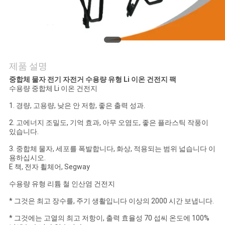
관
리
문
제품 설명
의
중합체 물자 전기 자전거 수용량 유형 Li 이온 건전지 팩
수용량 중합체 Li 이온 건전지
하
1. 경량, 고용량, 낮은 안 저항, 좋은 출력 성과.
기
2. 고에너지 조밀도, 기억 효과, 아무 오염도, 좋은 플라스틱 작풍이
있습니다.
소
3. 중합체 물자, 세포를 폭발합니다, 화상, 적용되는 범위 넓습니다 이
용하십시오.
E 책, 전자 휠체어, Segway
식
수용량 유형 리튬 철 인산염 건전지
* 그것은 최고 장수를, 주기 생활입니다 이상의 2000 시간 보냅니다.
케
* 그것에는 고열의 최고 저항이, 출력 효율성 70 섭씨 온도에 100%