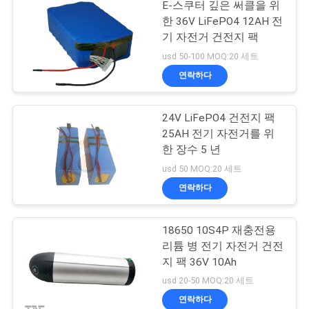
E-스쿠터 깊은 써클을 위
한 36V LiFePO4 12AH 전
기 자전거 건전지 팩
usd 50-100 MOQ:20 세트
연락하다
24V LiFePO4 건전지 팩
25AH 전기 자전거를 위
한 장수 5 년
usd 50 MOQ:20 세트
연락하다
18650 10S4P 재충전용
리튬 병 전기 자전거 건전
지 팩 36V 10Ah
usd 20-50 MOQ:20 세트
연락하다