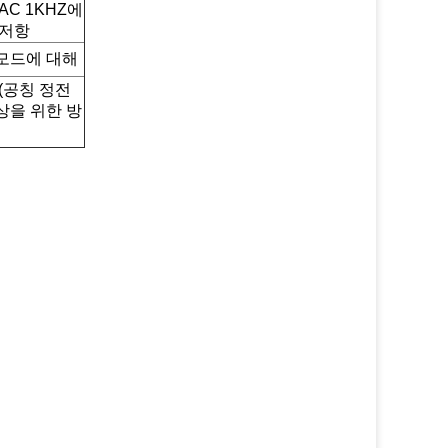
AC 1KHZ에
 저항
모드에 대해
(공칭 정전
상을 위한 방