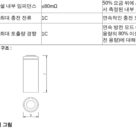
50% 요금 뒤에 
셀 내부 임피던스
≤80mΩ
서 측정된 내부
최대 충전 전류
연속적인 충전 
1C
연속 방전 모드 
최대 토출량 경향
용량의 80% 이
1C
전 용량)에 대해
구조 :
 그림