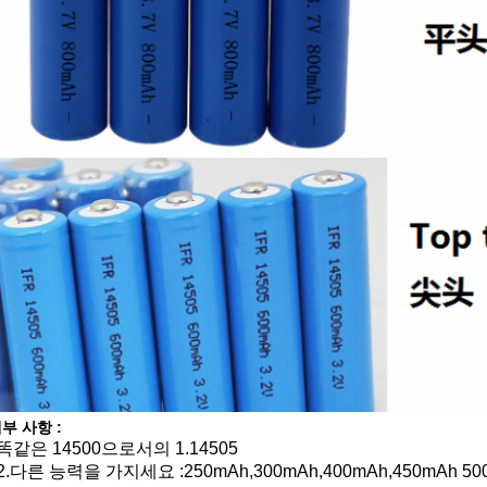
부 사항 :
똑같은 14500으로서의 1.14505
2.다른 능력을 가지세요 :250mAh,300mAh,400mAh,450mAh 50