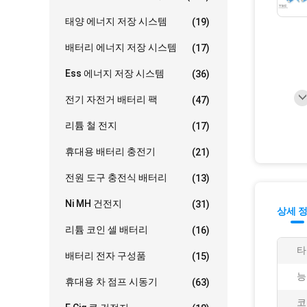
태양 에너지 저장 시스템
(19)
배터리 에너지 저장 시스템
(17)
Ess 에너지 저장 시스템
(36)
전기 자전거 배터리 팩
(47)
리튬 철 전지
(17)
휴대용 배터리 충전기
(21)
전원 도구 충전식 배터리
(13)
Ni MH 건전지
(31)
상세 
리튬 코인 셀 배터리
(16)
타
배터리 전자 구성품
(15)
능
휴대용 차 점프 시동기
(63)
코