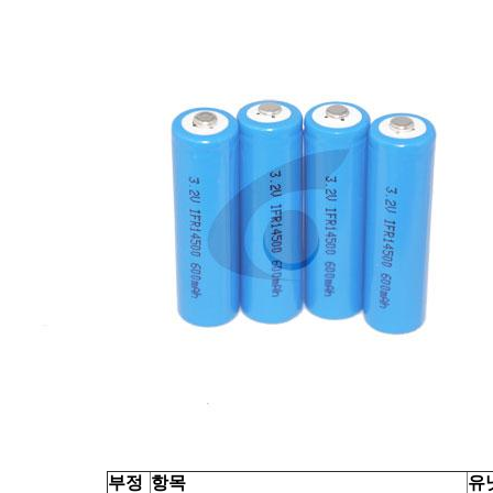
부정
항목
유