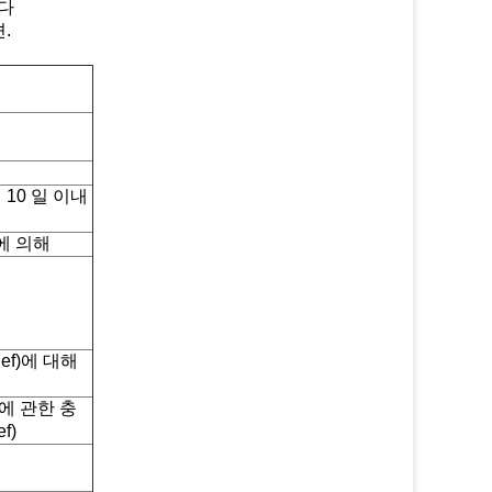
니다
.
10 일 이내
에 의해
Ref)에 대해
에 관한 충
f)