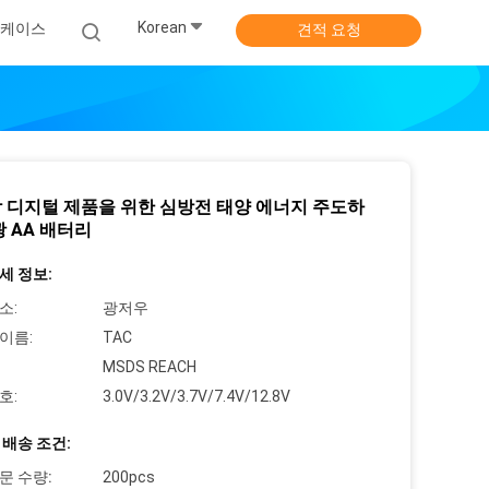
Korean
케이스
견적 요청
 디지털 제품을 위한 심방전 태양 에너지 주도하
광 AA 배터리
세 정보:
소:
광저우
이름:
TAC
MSDS REACH
호:
3.0V/3.2V/3.7V/7.4V/12.8V
 배송 조건:
문 수량:
200pcs