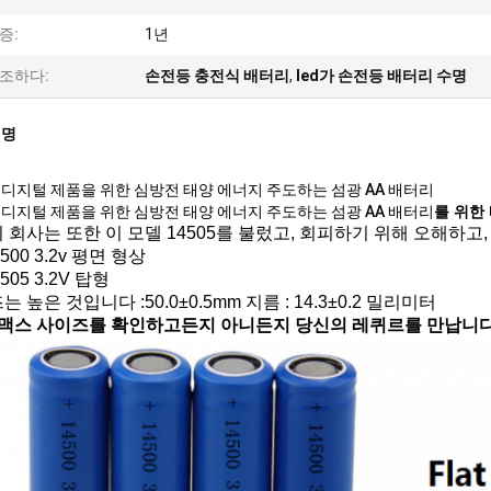
증:
1년
조하다:
손전등 충전식 배터리
,
led가 손전등 배터리 수명
설명
디지털 제품을 위한 심방전 태양 에너지 주도하는 섬광 AA 배터리
디지털 제품을 위한 심방전 태양 에너지 주도하는 섬광 AA 배터리
를 위한
 회사는 또한 이 모델 14505를 불렀고, 회피하기 위해 오해하
4500 3.2v 평면 형상
4505 3.2V 탑형
 높은 것입니다 :50.0±0.5mm 지름 : 14.3±0.2 밀리미터
 맥스 사이즈를 확인하고든지 아니든지 당신의 레퀴르를 만납니다