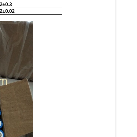
.2±0.3
.2±0.02