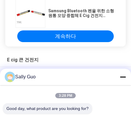
Samsung Bluetooth 펜을 위한 소형
원통 모양 중합체 E Cig 건전지
Lir08600
계속하다
E cig 큰 건전지
E 펜 장치를 위한 원통 모양 중합체 리튬 전지 LIR08570 345mah
Sally Guo
SGS 세륨을 가진 다채로운 E cig 큰 건전지 900MAH 3.7V
LIR13600
3:28 PM
전자 담배를 위한 650MAH E cig 큰 건전지, 3.7 볼트 건전지
Good day, what product are you looking for?
모든