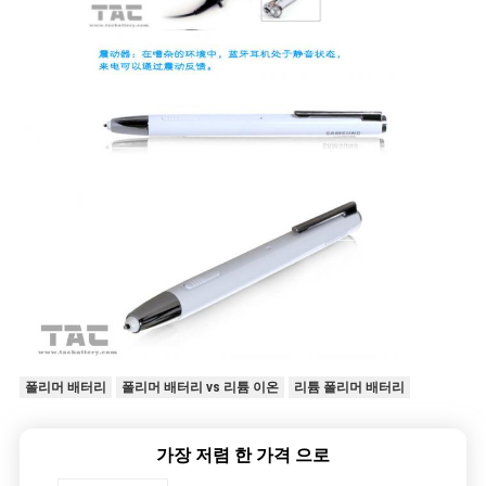
폴리머 배터리
폴리머 배터리 vs 리튬 이온
리튬 폴리머 배터리
가장 저렴 한 가격 으로