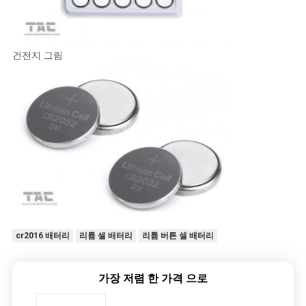
건전지 그림
cr2016 배터리
리튬 셀 배터리
리튬 버튼 셀 배터리
가장 저렴 한 가격 으로