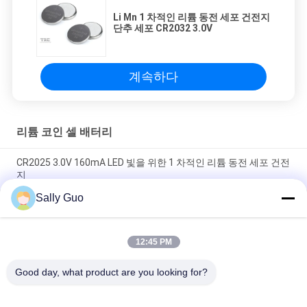
Li Mn 1 차적인 리튬 동전 세포 건전지
단추 세포 CR2032 3.0V
계속하다
리튬 코인 셀 배터리
CR2025 3.0V 160mA LED 빛을 위한 1 차적인 리튬 동전 세포 건전
지
Sally Guo
재충전 가능한 리?? 기본 배터리 ML1220 3.0V 16mAh 코인 / 버튼
셀
12:45 PM
CR2450 3.0V 600mA Li Mn 시계 메모리 카드를 위해 버터 바른 1
차적인 리튬 동전 세포
Good day, what product are you looking for?
모든