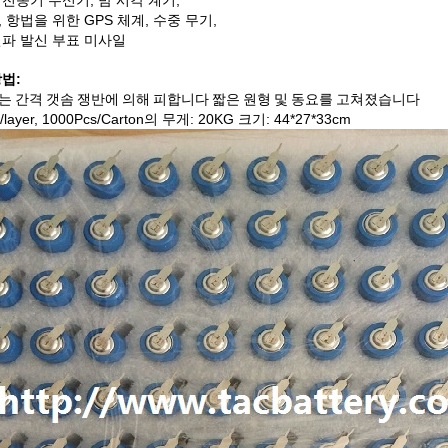
전송기 수신기, 밤 시각 계기,
 항법을 위한 GPS 체계, 수중 무기,
전파 발신 부표 미사일
법:
는 간격 갯솜 쟁반에 의해 피합니다 짧은 원형 및 동요를 고쳐졌습니다
/layer, 1000Pcs/Carton의 무게: 20KG 크기: 44*27*33cm