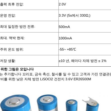
출력 최후 전압:
2.0V
운영 전압:
3.3V (5s에서 330Ω,)
최대 일정한 방전 전류:
500mA
최대. 맥박 현재:
1000mA
주위 온도 범위:
-55~ +85℃
저장 생활:
≥10 년, 해마다 자체 방전 ≤ 1%
 위한 그림은 모입니다
는 추가합니다 꼬리표, 금속 축선, 철사를 일 수 있고 고객과 가진 연결
비를 위한 낮은 자체 방전 LiSOCl2 건전지 3.6V ER26500M