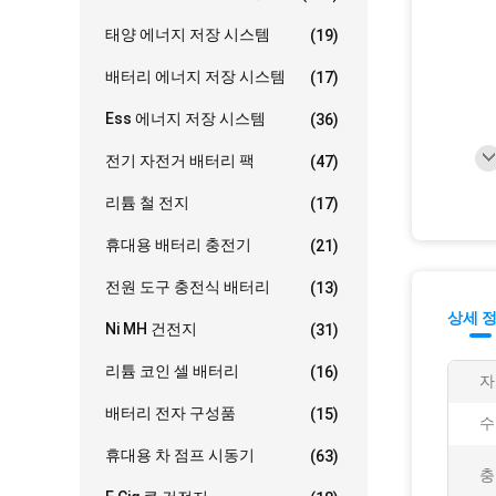
태양 에너지 저장 시스템
(19)
배터리 에너지 저장 시스템
(17)
Ess 에너지 저장 시스템
(36)
전기 자전거 배터리 팩
(47)
리튬 철 전지
(17)
휴대용 배터리 충전기
(21)
전원 도구 충전식 배터리
(13)
상세 
Ni MH 건전지
(31)
리튬 코인 셀 배터리
(16)
자
배터리 전자 구성품
(15)
수
휴대용 차 점프 시동기
(63)
충