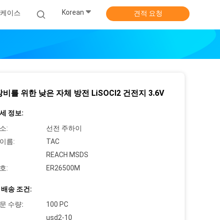
Korean
케이스
견적 요청
비를 위한 낮은 자체 방전 LiSOCl2 건전지 3.6V
세 정보:
소:
선전 주하이
이름:
TAC
REACH MSDS
호:
ER26500M
 배송 조건:
문 수량:
100 PC
usd2-10