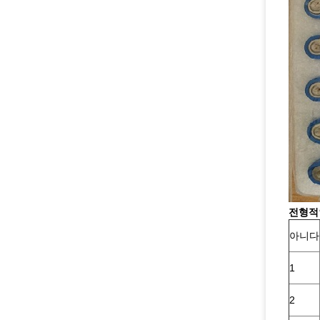
전형적
아니다
1
2