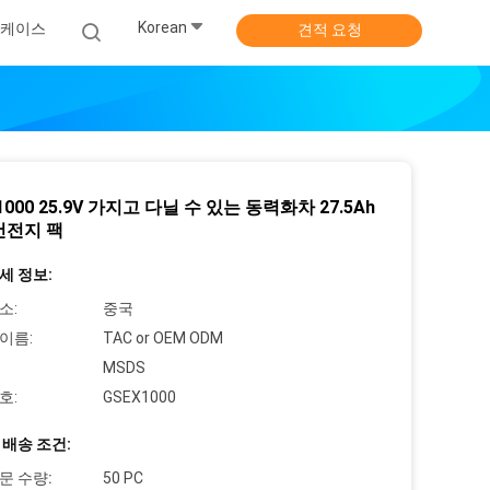
Korean
케이스
견적 요청
1000 25.9V 가지고 다닐 수 있는 동력화차 27.5Ah
건전지 팩
세 정보:
소:
중국
이름:
TAC or OEM ODM
MSDS
호:
GSEX1000
 배송 조건:
문 수량:
50 PC