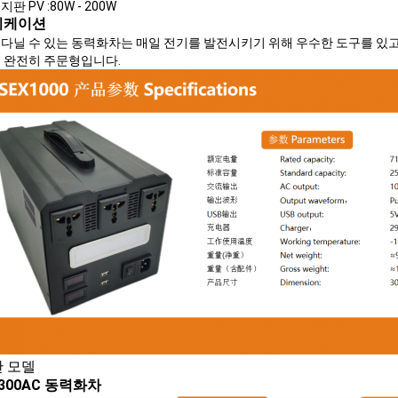
판 PV :80W - 200W
리케이션
 다닐 수 있는 동력화차는 매일 전기를 발전시키기 위해 우수한 도구를 있고
해 완전히 주문형입니다.
 모델
X300AC 동력화차