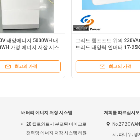
거 에너지 저장 체계를 위한
SEI 시리즈 230V 단일 단계 8
LiFePO4 100Ah 48V 태양 전
10KW 12KW 태양 저장 인버
최고의 가격
최고의 가격
배터리 에너지 저장 시스템
저희를 따르십시오
20 킬로와트시 분포된 마이크로
No.27 BOWA
전력망 에너지 저장 시스템 리튬
시, 파니우, 광저