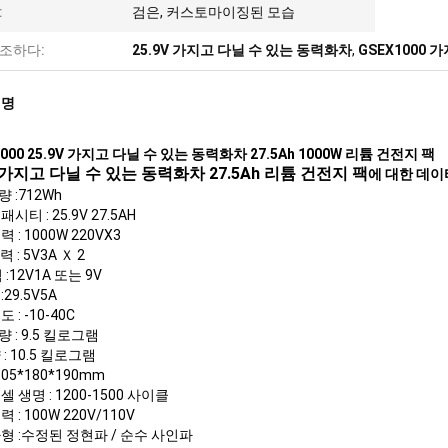
:
검은, 커스토마이징된 모습
조하다:
25.9V 가지고 다닐 수 있는 동력화차
,
GSEX1000
설명
1000 25.9V 가지고 다닐 수 있는 동력화차 27.5Ah 1000W 리튬 건전지 팩
가지고 다닐 수 있는 동력화차 27.5Ah 리튬 건전지 팩
에 대한 데이
 :712Wh
시티 : 25.9V 27.5AH
 : 1000W 220VX3
력 : 5V3A Ｘ 2
 :12V1A 또는 9V
29.5V5A
 : -10-40C
 : 9.5 킬로그램
: 10.5 킬로그램
305*180*190mm
셀 생명 : 1200-1500 사이클
 : 100W 220V/110V
형 :수정된 정현파 / 순수 사인파