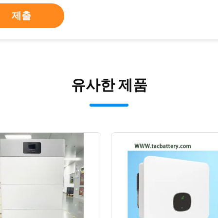
제출
유사한 제품