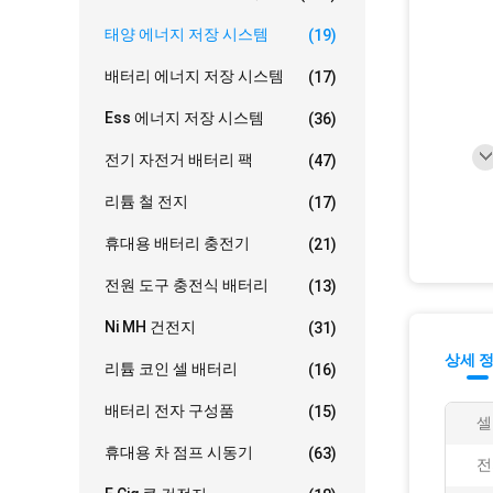
태양 에너지 저장 시스템
(19)
배터리 에너지 저장 시스템
(17)
Ess 에너지 저장 시스템
(36)
전기 자전거 배터리 팩
(47)
리튬 철 전지
(17)
휴대용 배터리 충전기
(21)
전원 도구 충전식 배터리
(13)
Ni MH 건전지
(31)
상세 
리튬 코인 셀 배터리
(16)
배터리 전자 구성품
(15)
셀
휴대용 차 점프 시동기
(63)
전