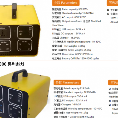
X800 동력화차