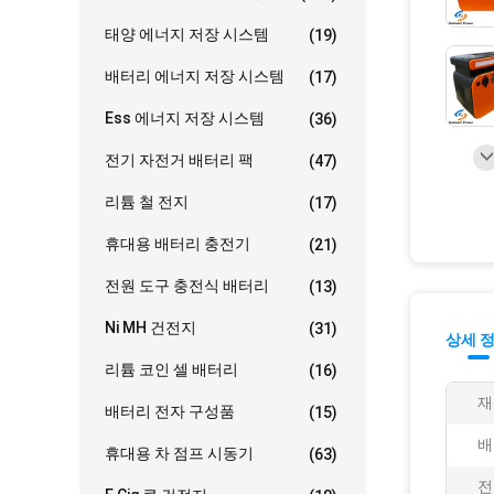
태양 에너지 저장 시스템
(19)
배터리 에너지 저장 시스템
(17)
Ess 에너지 저장 시스템
(36)
전기 자전거 배터리 팩
(47)
리튬 철 전지
(17)
휴대용 배터리 충전기
(21)
전원 도구 충전식 배터리
(13)
Ni MH 건전지
(31)
상세 
리튬 코인 셀 배터리
(16)
재
배터리 전자 구성품
(15)
배
휴대용 차 점프 시동기
(63)
전