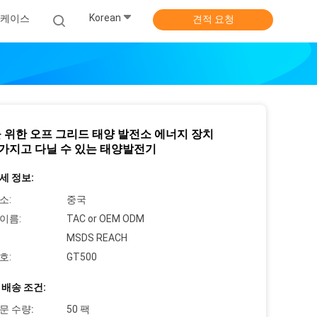
Korean
케이스
견적 요청
 위한 오프 그리드 태양 발전소 에너지 장치
w 가지고 다닐 수 있는 태양발전기
세 정보:
소:
중국
이름:
TAC or OEM ODM
MSDS REACH
호:
GT500
 배송 조건:
문 수량:
50 팩