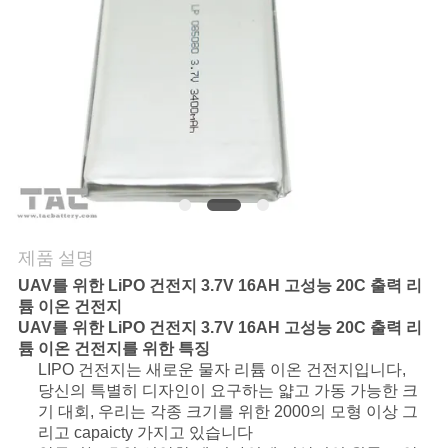
관
리
문
의
하
기
제품 설명
UAV를 위한 LiPO 건전지 3.7V 16AH 고성능 20C 출력 리
소
튬 이온 건전지
UAV를 위한 LiPO 건전지 3.7V 16AH 고성능 20C 출력 리
식
튬 이온 건전지를 위한 특징
LIPO 건전지는 새로운 물자 리튬 이온 건전지입니다,
당신의 특별히 디자인이 요구하는 얇고 가동 가능한 크
케
기 대회, 우리는 각종 크기를 위한 2000의 모형 이상 그
리고 capaicty 가지고 있습니다