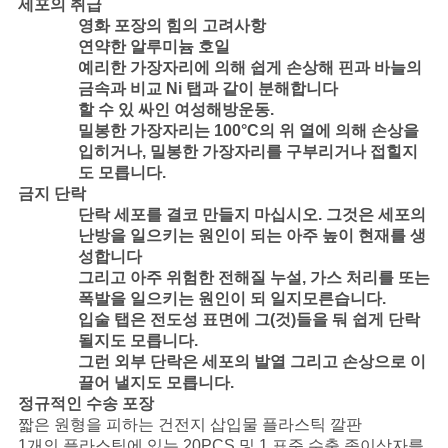
세포의 취급
영화 포장의 힘의 고려사항
연약한 알루미늄 호일
예리한 가장자리에 의해 쉽게 손상해 핀과 바늘의
금속과 비교 Ni 탭과 같이 분해합니다
할 수 있 싸인 여성해방운동.
밀봉한 가장자리는 100°C의 위 열에 의해 손상을
입히거나, 밀봉한 가장자리를 구부리거나 접힐지
도 모릅니다.
금지 단락
단락 세포를 결코 만들지 마십시오. 그것은 세포의
난방을 일으키는 원인이 되는 아주 높이 현재를 생
성합니다
그리고 아주 위험한 전해질 누설, 가스 처리를 또는
폭발을 일으키는 원인이 되 일지모른습니다.
입술 탭은 전도성 표면에 그(것)들을 둬 쉽게 단락
될지도 모릅니다.
그런 외부 단락은 세포의 발열 그리고 손상으로 이
끌어 낼지도 모릅니다.
정규적인 수송 포장
짧은 원형을 피하는 건전지 삽입물 플라스틱 깔판
1개의 플라스틱에 있는 20PCS 및 1 표준 수출 종이상자를