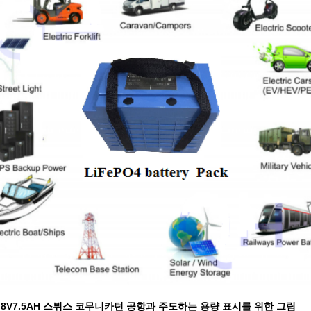
2.8V7.5AH 스뷔스 코무니카턴 공항과 주도하는 용량 표시를 위한 그림