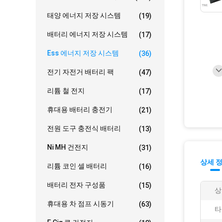
태양 에너지 저장 시스템
(19)
배터리 에너지 저장 시스템
(17)
Ess 에너지 저장 시스템
(36)
전기 자전거 배터리 팩
(47)
리튬 철 전지
(17)
휴대용 배터리 충전기
(21)
전원 도구 충전식 배터리
(13)
Ni MH 건전지
(31)
상세 
리튬 코인 셀 배터리
(16)
배터리 전자 구성품
(15)
상
휴대용 차 점프 시동기
(63)
타