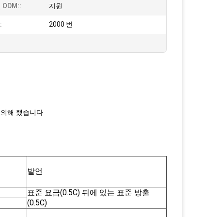
 ODM::
지원
:
2000 번
P에 의해 했습니다
발언
표준 요금(0.5C) 뒤에 있는 표준 방출
(0.5C)