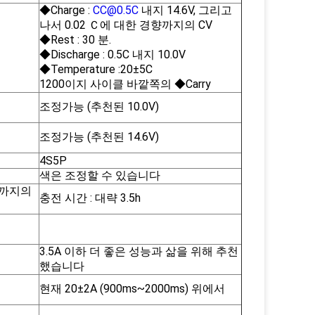
◆Charge :
CC@0.5C
내지 14.6V, 그리고
나서 0.02 Ｃ에 대한 경향까지의 CV
◆Rest : 30 분.
◆Discharge : 0.5C 내지 10.0V
◆Temperature :20±5C
1200이지 사이클 바깥쪽의 ◆Carry
조정가능 (추천된 10.0V)
조정가능 (추천된 14.6V)
4S5P
색은 조정할 수 있습니다
전류까지의
충전 시간 : 대략 3.5h
3.5A 이하 더 좋은 성능과 삶을 위해 추천
했습니다
현재 20±2A (900ms~2000ms) 위에서