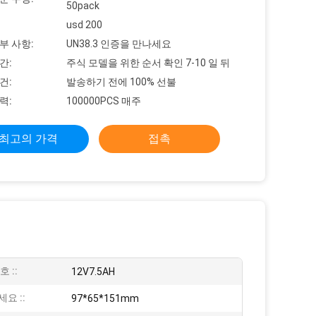
50pack
usd 200
부 사항:
UN38.3 인증을 만나세요
간:
주식 모델을 위한 순서 확인 7-10 일 뒤
건:
발송하기 전에 100% 선불
력:
100000PCS 매주
최고의 가격
접촉
 ::
12V7.5AH
요 ::
97*65*151mm