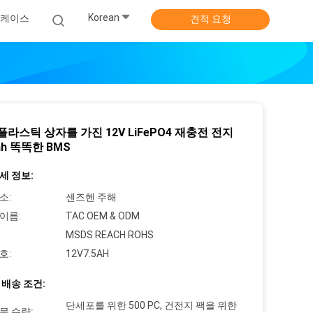
Korean
케이스
견적 요청
플라스틱 상자를 가진 12V LiFePO4 재충전 전지
ah 똑똑한 BMS
세 정보:
소:
센즈헨 주해
이름:
TAC OEM & ODM
MSDS REACH ROHS
호:
12V7.5AH
 배송 조건:
단세포를 위한 500 PC, 건전지 팩을 위한
문 수량: