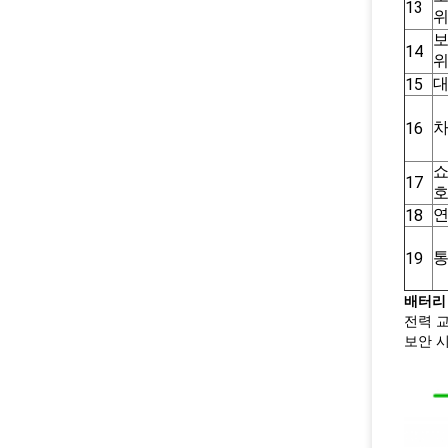
13
14
대
15
16
쇼
17
18
통
19
배터리 
전력 교
보안 시