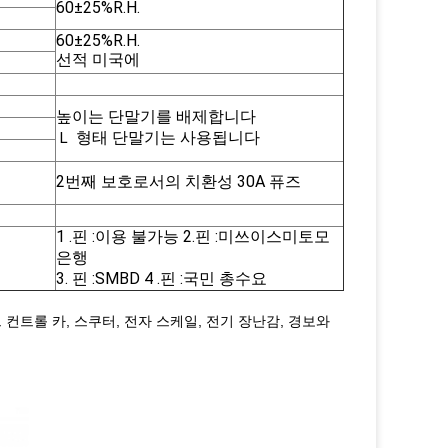
60±25%R.H.
60±25%R.H.
선적 미국에
높이는 단말기를 배제합니다
Ｌ 형태 단말기는 사용됩니다
2번째 보호로서의 치환성 30A 퓨즈
1 .핀 :이용 불가능 2.핀 :미쓰이스미토모
은행
3. 핀 :SMBD 4 .핀 :국민 총수요
 컨트롤 카, 스쿠터, 전자 스케일, 전기 장난감, 경보와