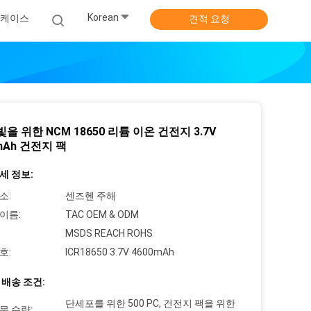
Korean
케이스
견적 요청
빛을 위한 NCM 18650 리튬 이온 건전지 3.7V
mAh 건전지 팩
세 정보:
소:
센즈헨 주해
이름:
TAC OEM & ODM
MSDS REACH ROHS
호:
ICR18650 3.7V 4600mAh
 배송 조건:
단세포를 위한 500 PC, 건전지 팩을 위한
문 수량: