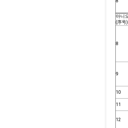
8
아니오
(序号)
8
9
10
11
12