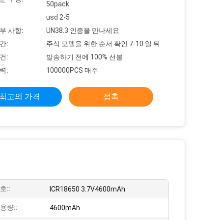
50pack
usd 2-5
부 사항:
UN38.3 인증을 만나세요
간:
주식 모델을 위한 순서 확인 7-10 일 뒤
건:
발송하기 전에 100% 선불
력:
100000PCS 매주
최고의 가격
접촉
호::
ICR18650 3.7V4600mAh
용량::
4600mAh