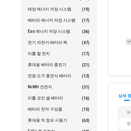
태양 에너지 저장 시스템
(19)
배터리 에너지 저장 시스템
(17)
Ess 에너지 저장 시스템
(36)
전기 자전거 배터리 팩
(47)
리튬 철 전지
(17)
휴대용 배터리 충전기
(21)
전원 도구 충전식 배터리
(13)
Ni MH 건전지
(31)
상세 
리튬 코인 셀 배터리
(16)
배터리 전자 구성품
(15)
유
휴대용 차 점프 시동기
(63)
명