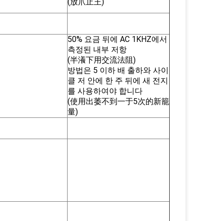
(放爪止王)
50% 요금 뒤에 AC 1KHZ에서
측정된 내부 저항
(半瀁下用交流法阻)
방법은 5 이하 배 출하와 사이
클 저 안에 한 주 뒤에 새 전지
를 사용하여야 합니다
(使用出萎不到一于5次的新籠
量)