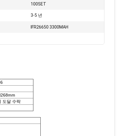
100SET
3-5 년
IFR26650 3300MAH
36
 H268mm
의 도달 수락