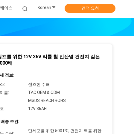
Korean
케이스
견적 요청
램프를 위한 12V 36V 리튬 철 인산염 건전지 깊은
000배
세 정보:
소:
센즈헨 주해
이름:
TAC OEM & ODM
MSDS REACH ROHS
호:
12V 36AH
 배송 조건:
단세포를 위한 500 PC, 건전지 팩을 위한
문 수량: