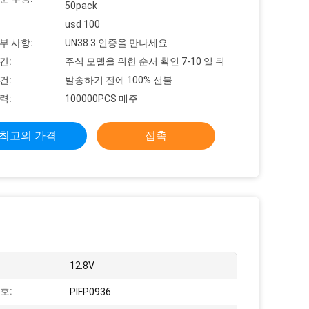
50pack
usd 100
부 사항:
UN38.3 인증을 만나세요
간:
주식 모델을 위한 순서 확인 7-10 일 뒤
건:
발송하기 전에 100% 선불
력:
100000PCS 매주
최고의 가격
접촉
12.8V
호:
PIFP0936