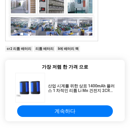
cr2 리튬 배터리
리튬 배터리
li에 배터리 팩
가장 저렴 한 가격 으로
산업 시계를 위한 상표 1400mAh 플러
스 1 차적인 리튬 Li Mn 건전지 2CR5
6.0V 힘
계속하다