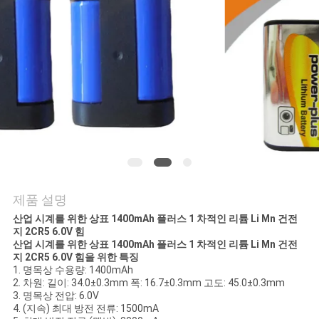
관
리
문
의
하
기
제품 설명
소
산업 시계를 위한 상표 1400mAh 플러스 1 차적인 리튬 Li Mn 건전
지 2CR5 6.0V 힘
식
산업 시계를 위한 상표 1400mAh 플러스 1 차적인 리튬 Li Mn 건전
지 2CR5 6.0V 힘을 위한 특징
1. 명목상 수용량: 1400mAh
2. 차원: 길이: 34.0±0.3mm 폭: 16.7±0.3mm 고도: 45.0±0.3mm
케
3. 명목상 전압: 6.0V
4. (지속) 최대 방전 전류: 1500mA