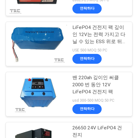
연락하다
LiFePO4 건전지 팩 깊이
인 12V는 전력 가지고 다
닐 수 있는 ESS 위로 뒤
쪽을 위해 26650 9.9AH
USE 500 MOQ:50 PC
를 선회합니다
연락하다
밴 220ah 깊이인 써클
2000 번 동안 12V
LiFePO4 건전지 팩
usd 300-500 MOQ:50 PC
연락하다
26650 24V LiFePO4 건
전지