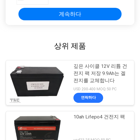
계속하다
상위 제품
깊은 사이클 12V 리튬 건
전지 팩 저장 9.9Ah는 겔
전지를 교체합니다
USD 200-400 MOQ:50 PC
연락하다
10ah Lifepo4 건전지 팩
usd23-25 MOQ:50 PC