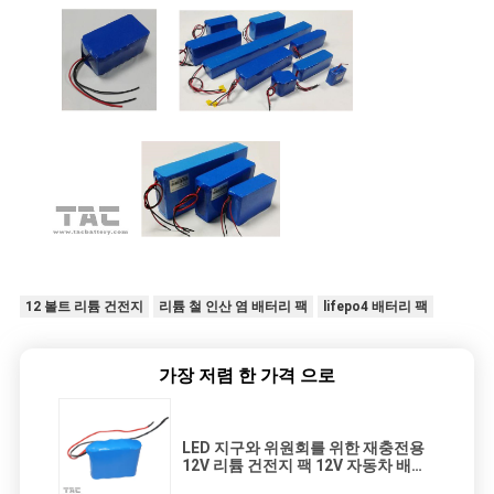
12 볼트 리튬 건전지
리튬 철 인산 염 배터리 팩
lifepo4 배터리 팩
가장 저렴 한 가격 으로
LED 지구와 위원회를 위한 재충전용
12V 리튬 건전지 팩 12V 자동차 배터
리