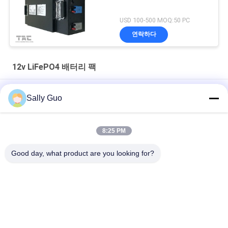
USD 100-500 MOQ:50 PC
연락하다
12v LiFePO4 배터리 팩
VRLA에 유사한 깊은 원형 태양 Lifepo4 건전지 12V 200AH
Sally Guo
백업과 태양 광선 리드 산 대체를 위한 7.2Ah 12V LifePO4 건전지
팩
8:25 PM
고온 12V 20AH 리?? 이온 배터리 팩 40135 4S1P 위험 지역
Good day, what product are you looking for?
모든
휴대용 에너지 저장 
리튬 이온 원통형 배
시스템
터리