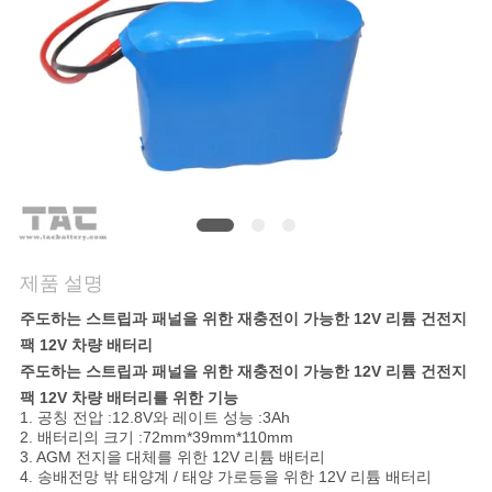
관
리
문
의
하
기
제품 설명
주도하는 스트립과 패널을 위한 재충전이 가능한 12V 리튬 건전지
소
팩 12V 차량 배터리
식
주도하는 스트립과 패널을 위한 재충전이 가능한 12V 리튬 건전지
팩 12V 차량 배터리
를 위한 기능
1. 공칭 전압 :12.8V와 레이트 성능 :3Ah
2. 배터리의 크기 :72mm*39mm*110mm
케
3. AGM 전지을 대체를 위한 12V 리튬 배터리
4. 송배전망 밖 태양계 / 태양 가로등을 위한 12V 리튬 배터리