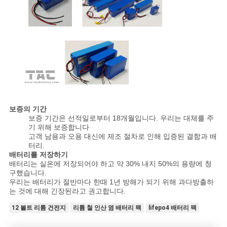
보증의 기간
보증 기간은 선적일로부터 18개월입니다. 우리는 대체를 주
기 위해 보증합니다
고객 남용과 오용 대신에 제조 절차로 인해 입증된 결함과 배
터리.
배터리를 저장하기
배터리는 실온에 저장되어야 하고 약 30% 내지 50%의 용량에 청
구했습니다.
우리는 배터리가 절반마다 한때 1년 방해가 되기 위해 과다방출하
는 것에 대해 긴장된라고 권고합니다.
12 볼트 리튬 건전지
리튬 철 인산 염 배터리 팩
lifepo4 배터리 팩