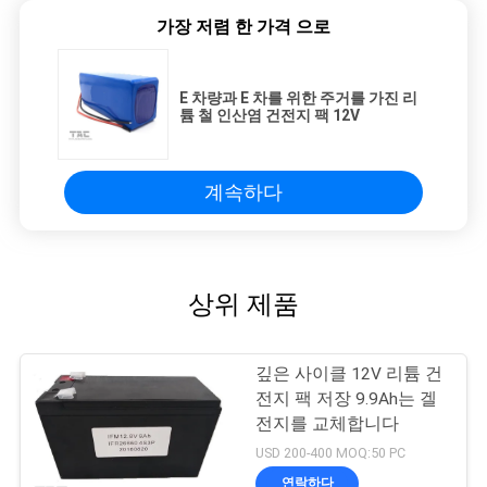
가장 저렴 한 가격 으로
E 차량과 E 차를 위한 주거를 가진 리
튬 철 인산염 건전지 팩 12V
계속하다
상위 제품
깊은 사이클 12V 리튬 건
전지 팩 저장 9.9Ah는 겔
전지를 교체합니다
USD 200-400 MOQ:50 PC
연락하다