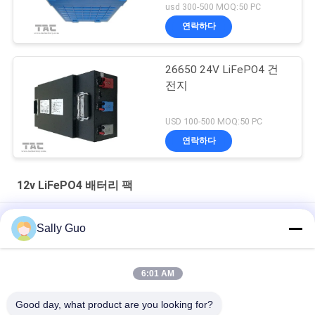
usd 300-500 MOQ:50 PC
연락하다
26650 24V LiFePO4 건
전지
USD 100-500 MOQ:50 PC
연락하다
12v LiFePO4 배터리 팩
VRLA에 유사한 깊은 원형 태양 Lifepo4 건전지 12V 200AH
Sally Guo
백업과 태양 광선 리드 산 대체를 위한 7.2Ah 12V LifePO4 건전지
팩
6:01 AM
고온 12V 20AH 리?? 이온 배터리 팩 40135 4S1P 위험 지역
Good day, what product are you looking for?