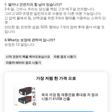
5.
얼마나 건전지의 힘 남아 있습니다?
3-6 달, 그러나, 우리는 당신을 책임 그것 매 3 달 건의합니다.
그리고 LED 조명은 일반적으로 사용된 또 다른 여분 기능입니다,
긴 압박 플래쉬 등, 선택권을 위한 3개의 형태를 가동하는 스위치 단
추:
단단한 빛; 빈번한 섬광; SOS. 형태는 1개의 압박 후에 좀더 바뀔 것
입니다.
6.What는 보장에 관하여 입니까?
보장은 12 달입니다.
시작 건전지 팩을 뛰어오르십시오
자동 점프 시동기
자동차 배터리 점프 시동기
가장 저렴 한 가격 으로
옥외 저장 힘 재충전용 휴대용 차 점프
시동기 4 USB 산출