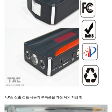
4USB 산출 점프 시동기 부속품을 가진 옥외 저장 힘: