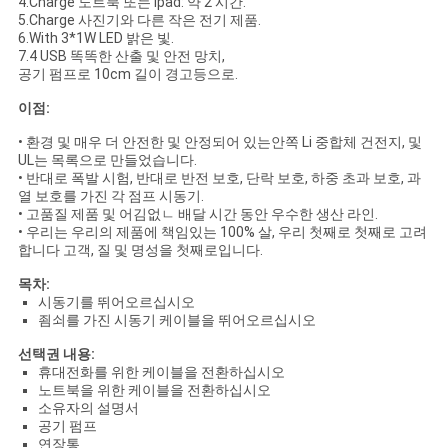
4.Charge 노트북 또는 lpad: 약 2 시간.
5.Charge 사진기와 다른 작은 전기 제품.
6.With 3*1W LED 밝은 빛.
7.4 USB 똑똑한 산출 및 안전 망치,
공기 펌프로 10cm 길이 경고등으로.
이점:
• 환경 및 매우 더 안전한 및 안정되어 있는안쪽 Li 중합체 건전지, 및
UL는 목록으로 만들었습니다.
• 반대로 폭발 시험, 반대로 반전 보호, 단락 보호, 하중 초과 보호, 과
열 보호를 가진 각 점프 시동기.
• 고품질 제품 및 어김없ㄴ 배달 시간 동안 우수한 생산 라인.
• 우리는 우리의 제품에 책임있는 100% 살, 우리 첫째로 첫째로 고려
합니다 고객, 질 및 명성을 첫째로입니다.
목차:
시동기를 뛰어오르십시오
죔쇠를 가진 시동기 케이블을 뛰어오르십시오
선택권 내용:
휴대전화를 위한 케이블을 전환하십시오
노트북을 위한 케이블을 전환하십시오
소유자의 설명서
공기 펌프
연장통