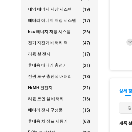
태양 에너지 저장 시스템
(19)
배터리 에너지 저장 시스템
(17)
Ess 에너지 저장 시스템
(36)
전기 자전거 배터리 팩
(47)
리튬 철 전지
(17)
휴대용 배터리 충전기
(21)
전원 도구 충전식 배터리
(13)
Ni MH 건전지
(31)
상세 
리튬 코인 셀 배터리
(16)
강
배터리 전자 구성품
(15)
휴대용 차 점프 시동기
(63)
제품 