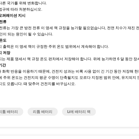
다른 국가를 위해 변화합니다.
법규에 따라 처분하십시오.
오퍼레이션 지시
 전류
전류는 가장 큰 방전 전류 이 명세 책 규정을 능가할 필요없습니다, 전면 치수가 재진
인이 되는 원인이 될 수 있습니다.
 온도
 출력은 이 명세 책이 규정한 주위 온도 범위에서 계속해야 합니다.
지 저장
는 제품 명세서 책 규정 온도 편차에서 저장해야 합니다. 위에 능가하면 6 달 동안 장
기간
 화학 반응을 이용하기 때문에, 건전지 성과는 비록 사용 없이 긴 기간 동안 저장해 한
에 주위 온도는 건전지의 평균 수명이 단축될지도 모르다 지정된 범위 안에, 유지되지
지도 모릅니다. 때 맞추어 건전지를 바꾸십시오.
 리튬 배터리
리튬 배터리
Li에 배터리 팩