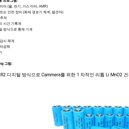
용 프로그램:
미터 (물, 전기, 가스 미터, AMR)
또는 안전 장비 (화재 경보기 체계, 발견자)
 추적
리 시간 기록계
털 방식으로 통제 기계
 감시 체계
전자공학
기
ng 그림:
 CR2 디지털 방식으로 Cammera를 위한 1 차적인 리튬 Li MnO2 