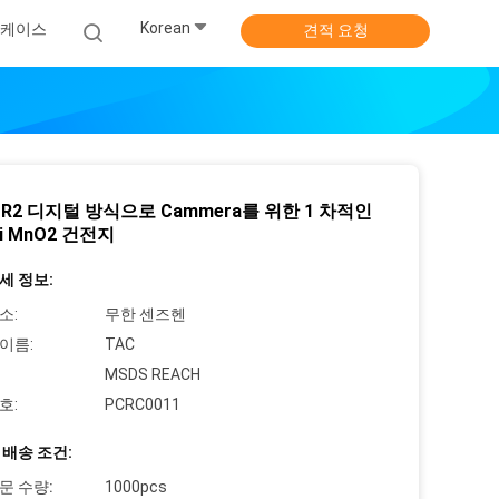
Korean
케이스
견적 요청
 CR2 디지털 방식으로 Cammera를 위한 1 차적인
i MnO2 건전지
세 정보:
소:
무한 센즈헨
이름:
TAC
MSDS REACH
호:
PCRC0011
 배송 조건:
문 수량:
1000pcs