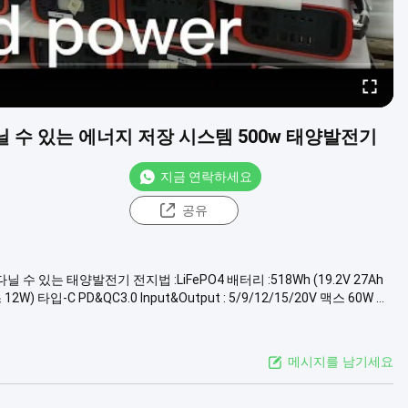
 수 있는 에너지 저장 시스템 500w 태양발전기
지금 연락하세요
공유
 있는 태양발전기 전지법 :LiFePO4 배터리 :518Wh (19.2V 27Ah
2W) 타입-C PD&QC3.0 Input&Output : 5/9/12/15/20V 맥스 60W ...
메시지를 남기세요