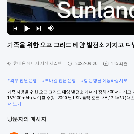
가족을 위한 오프 그리드 태양 발전소 가지고 다닐
휴대용 에너지 저장 시스템
2022-09-20
145 의견
#
외부 전원 은행
#
모바일 전원 은행
#
힘 은행을 이동하십시오
가족 사용을 위한 오프 그리드 태양 발전소 에너지 장치 500w 가지고 다닐 수
162000mAh) 싸이클 수명 : 2000 번 USB 출력 포트 : 5V / 2.4A*3 (맥스 1
더 보기
방문자의 메시지