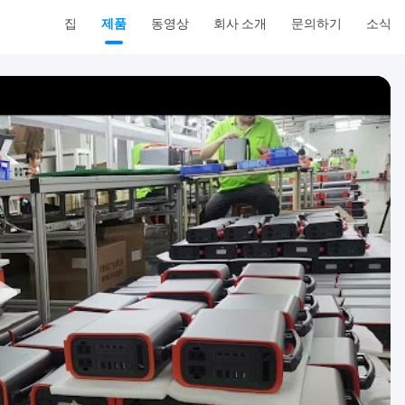
집
제품
동영상
회사 소개
문의하기
소식